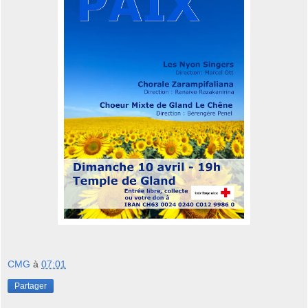
CMG
à
07:01
Partager