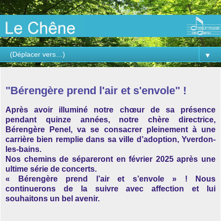
▼
jeudi 29 août 2024
"Bérengère prend l'air et s'envole" !
Après avoir illuminé notre chœur de sa présence
pendant quinze années, notre chère directrice,
Bérengère Penel, va se consacrer pleinement à une
carrière bien remplie dans sa ville d’adoption, Yverdon-
les-bains.
Nos chemins de sépareront en février 2025 après une
ultime série de concerts.
« Bérengère prend l’air et s’envole » ! Nous
continuerons de la suivre avec affection et lui
souhaitons un bel avenir.