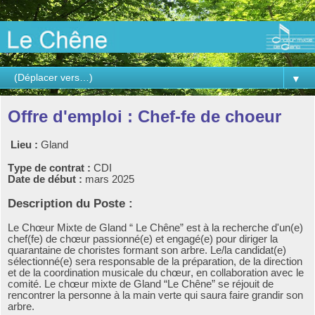
▼
Offre d'emploi : Chef-fe de choeur
Lieu :
Gland
Type de contrat :
CDI
Date de début :
mars 2025
Description du Poste :
Le Chœur Mixte de Gland “ Le Chêne” est à la recherche d'un(e)
chef(fe) de chœur passionné(e) et engagé(e) pour diriger la
quarantaine de choristes formant son arbre. Le/la candidat(e)
sélectionné(e) sera responsable de la préparation, de la direction
et de la coordination musicale du chœur, en collaboration avec le
comité. Le chœur mixte de Gland “Le Chêne” se réjouit de
rencontrer la personne à la main verte qui saura faire grandir son
arbre.