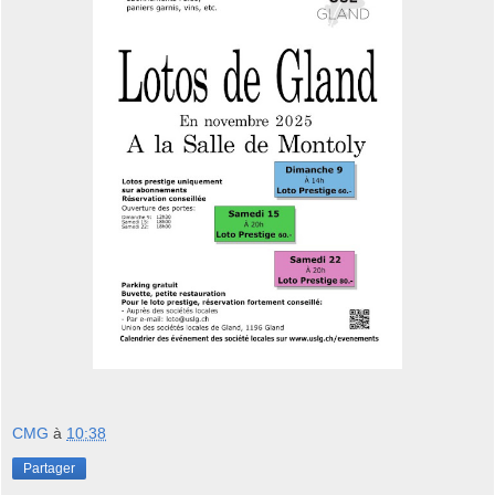
CMG
à
10:38
Partager