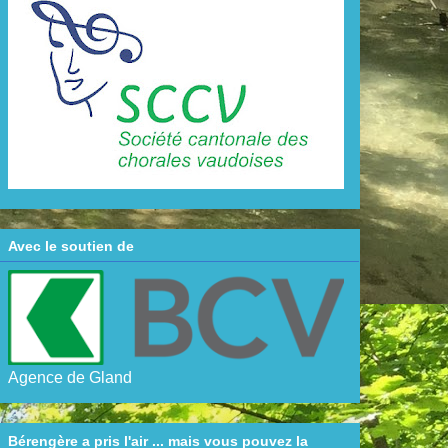
Avec le soutien de
Agence de Gland
Bérengère a pris l'air ... mais vous pouvez la