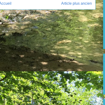
Accueil
Article plus ancien