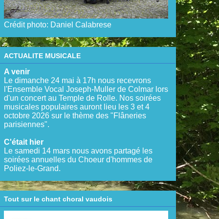
Crédit photo: Daniel Calabrese
ACTUALITE MUSICALE
A venir
Le dimanche 24 mai à 17h nous recevrons
l'Ensemble Vocal Joseph-Muller de Colmar lors
d'un concert au Temple de Rolle. Nos soirées
musicales populaires auront lieu les 3 et 4
octobre 2026 sur le thème des "Flâneries
parisiennes".
C'était hier
Le samedi 14 mars nous avons partagé les
soirées annuelles du Choeur d'hommes de
Poliez-le-Grand.
Tout sur le chant choral vaudois