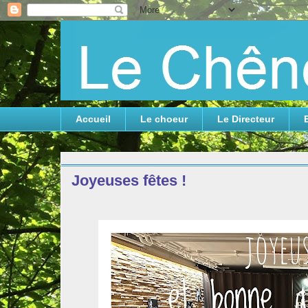
Accueil
Le choeur
Le Directeur
samedi 27 décembre 2025
Joyeuses fêtes !