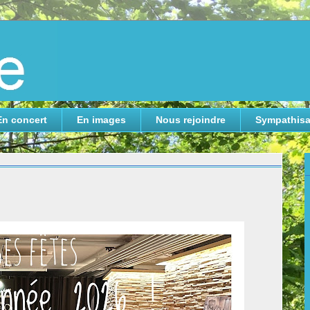
En concert
En images
Nous rejoindre
Sympathisa