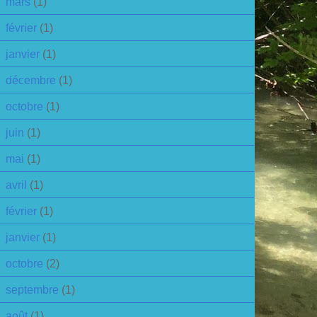
mars
(1)
février
(1)
janvier
(1)
décembre
(1)
octobre
(1)
juin
(1)
mai
(1)
avril
(1)
février
(1)
janvier
(1)
octobre
(2)
septembre
(1)
août
(1)