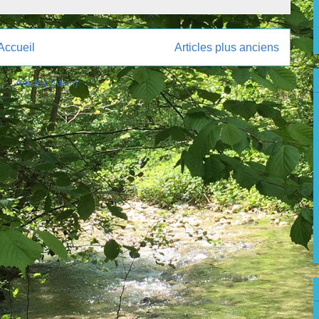
Accueil
Articles plus anciens
 à :
Articles (Atom)