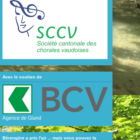
Avec le soutien de
Agence de Gland
Bérengère a pris l'air ... mais vous pouvez la