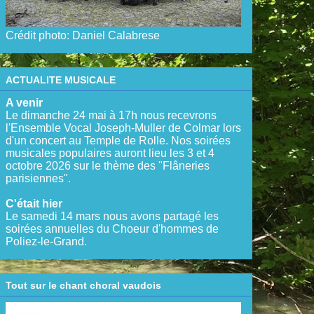
Crédit photo: Daniel Calabrese
ACTUALITE MUSICALE
A venir
Le dimanche 24 mai à 17h nous recevrons
l'Ensemble Vocal Joseph-Muller de Colmar lors
d'un concert au Temple de Rolle. Nos soirées
musicales populaires auront lieu les 3 et 4
octobre 2026 sur le thème des "Flâneries
parisiennes".
C'était hier
Le samedi 14 mars nous avons partagé les
soirées annuelles du Choeur d'hommes de
Poliez-le-Grand.
Tout sur le chant choral vaudois