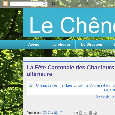
Accueil
Le choeur
Le Directeur
samedi 25 avril 2020
La Fête Cantonale des Chanteurs
ultérieure
Article de La
Publié par
CMG
à
06:12