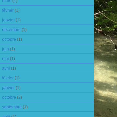
mars
(1)
février
(1)
janvier
(1)
décembre
(1)
octobre
(1)
juin
(1)
mai
(1)
avril
(1)
février
(1)
janvier
(1)
octobre
(2)
septembre
(1)
août
(1)