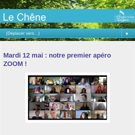
▼
mardi 12 mai 2020
Mardi 12 mai : notre premier apéro
ZOOM !