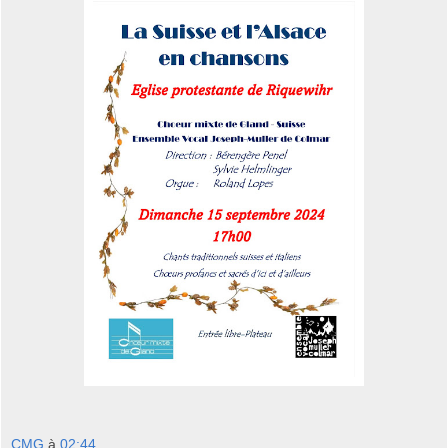
CMG
à
02:44