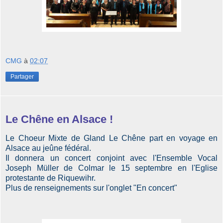
CMG
à
02:07
Partager
jeudi 5 septembre 2024
Le Chêne en Alsace !
Le Choeur Mixte de Gland Le Chêne part en voyage en
Alsace au jeûne fédéral.
Il donnera un concert conjoint avec l'Ensemble Vocal
Joseph Müller de Colmar le 15 septembre en l'Eglise
protestante de Riquewihr.
Plus de renseignements sur l'onglet "En concert"