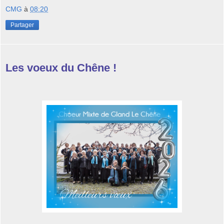
CMG
à
08:20
Partager
samedi 17 janvier 2026
Les voeux du Chêne !