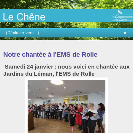
▼
vendredi 30 janvier 2026
Notre chantée à l'EMS de Rolle
Samedi 24 janvier : nous voici en chantée aux
Jardins du Léman, l'EMS de Rolle