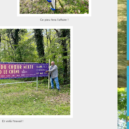
Ce pieu fera l'affaire !
Et voilà l'travail !