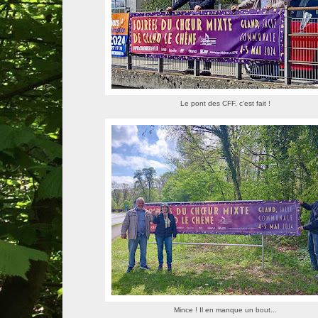
Le pont des CFF, c'est fait !
Mince ! Il en manque un bout...