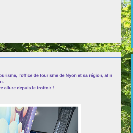
risme, l'office de tourisme de Nyon et sa région, afin
n.
 allure depuis le trottoir !