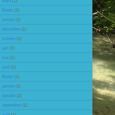
mars
(1)
février
(1)
janvier
(1)
décembre
(1)
octobre
(1)
juin
(1)
mai
(1)
avril
(1)
février
(1)
janvier
(1)
octobre
(2)
septembre
(1)
août
(1)