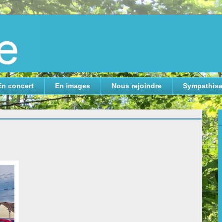
En concert
En images
Nous rejoindre
Sympathisa