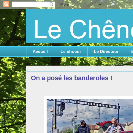
Accueil
Le choeur
Le Directeur
jeudi 25 avril 2024
On a posé les banderoles !