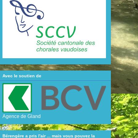
Avec le soutien de
Agence de Gland
Bérengère a pris l'air ... mais vous pouvez la