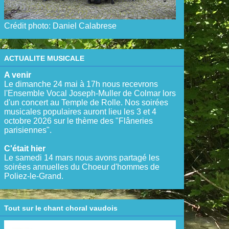
Crédit photo: Daniel Calabrese
ACTUALITE MUSICALE
A venir
Le dimanche 24 mai à 17h nous recevrons
l'Ensemble Vocal Joseph-Muller de Colmar lors
d'un concert au Temple de Rolle. Nos soirées
musicales populaires auront lieu les 3 et 4
octobre 2026 sur le thème des "Flâneries
parisiennes".
C'était hier
Le samedi 14 mars nous avons partagé les
soirées annuelles du Choeur d'hommes de
Poliez-le-Grand.
Tout sur le chant choral vaudois