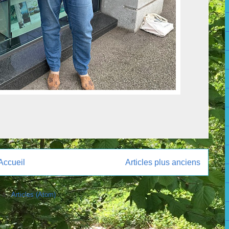
Accueil
Articles plus anciens
 à :
Articles (Atom)