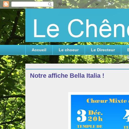
Accueil
Le choeur
Le Directeur
lundi 4 octobre 2021
Notre affiche Bella Italia !