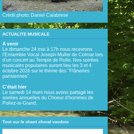
Crédit photo: Daniel Calabrese
ACTUALITE MUSICALE
A venir
Le dimanche 24 mai à 17h nous recevrons
l'Ensemble Vocal Joseph-Muller de Colmar lors
d'un concert au Temple de Rolle. Nos soirées
musicales populaires auront lieu les 3 et 4
octobre 2026 sur le thème des "Flâneries
parisiennes".
C'était hier
Le samedi 14 mars nous avons partagé les
soirées annuelles du Choeur d'hommes de
Poliez-le-Grand.
Tout sur le chant choral vaudois