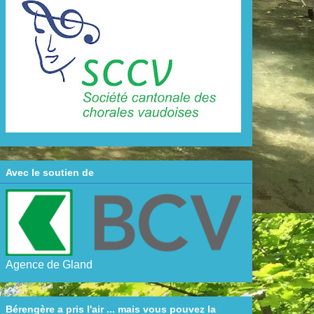
Avec le soutien de
Agence de Gland
Bérengère a pris l'air ... mais vous pouvez la