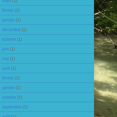
mars
(1)
février
(1)
janvier
(1)
décembre
(1)
octobre
(1)
juin
(1)
mai
(1)
avril
(1)
février
(1)
janvier
(1)
octobre
(2)
septembre
(1)
août
(1)