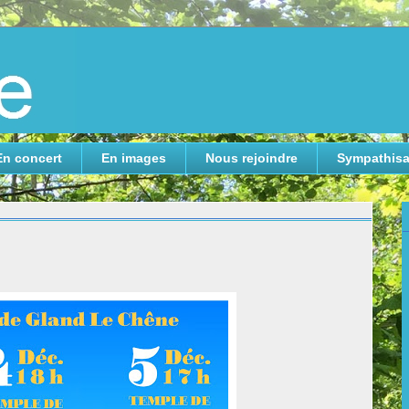
En concert
En images
Nous rejoindre
Sympathisa