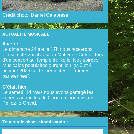
Crédit photo: Daniel Calabrese
ACTUALITE MUSICALE
A venir
Le dimanche 24 mai à 17h nous recevrons
l'Ensemble Vocal Joseph-Muller de Colmar lors
d'un concert au Temple de Rolle. Nos soirées
musicales populaires auront lieu les 3 et 4
octobre 2026 sur le thème des "Flâneries
parisiennes".
C'était hier
Le samedi 14 mars nous avons partagé les
soirées annuelles du Choeur d'hommes de
Poliez-le-Grand.
Tout sur le chant choral vaudois