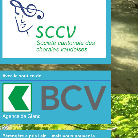
Avec le soutien de
Agence de Gland
Bérengère a pris l'air ... mais vous pouvez la