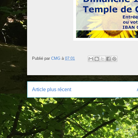
Publié par
CMG
à
07:01
Article plus récent