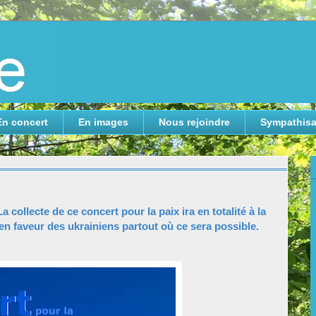
En concert
En images
Nous rejoindre
Sympathisa
collecte de ce concert pour la paix ira en totalité à la
n faveur des ukrainiens partout où ce sera possible.