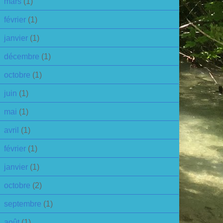
mars
(1)
février
(1)
janvier
(1)
décembre
(1)
octobre
(1)
juin
(1)
mai
(1)
avril
(1)
février
(1)
janvier
(1)
octobre
(2)
septembre
(1)
août
(1)