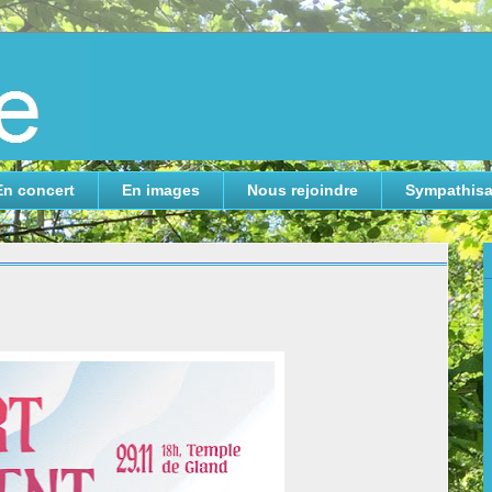
En concert
En images
Nous rejoindre
Sympathisa