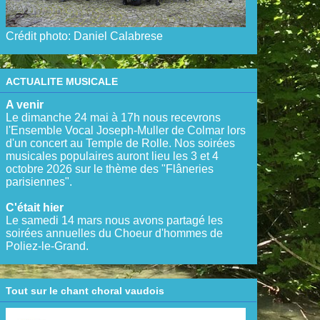
Crédit photo: Daniel Calabrese
ACTUALITE MUSICALE
A venir
Le dimanche 24 mai à 17h nous recevrons
l'Ensemble Vocal Joseph-Muller de Colmar lors
d'un concert au Temple de Rolle. Nos soirées
musicales populaires auront lieu les 3 et 4
octobre 2026 sur le thème des "Flâneries
parisiennes".
C'était hier
Le samedi 14 mars nous avons partagé les
soirées annuelles du Choeur d'hommes de
Poliez-le-Grand.
Tout sur le chant choral vaudois