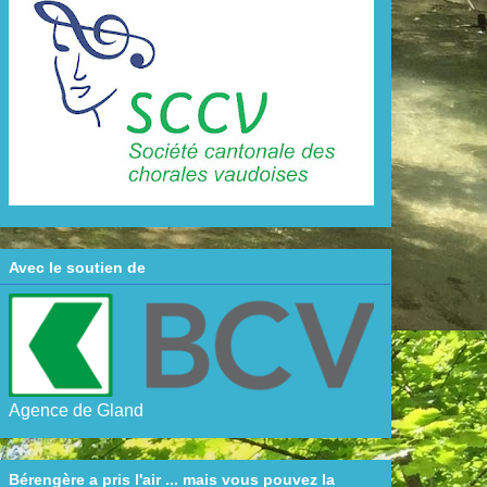
Avec le soutien de
Agence de Gland
Bérengère a pris l'air ... mais vous pouvez la