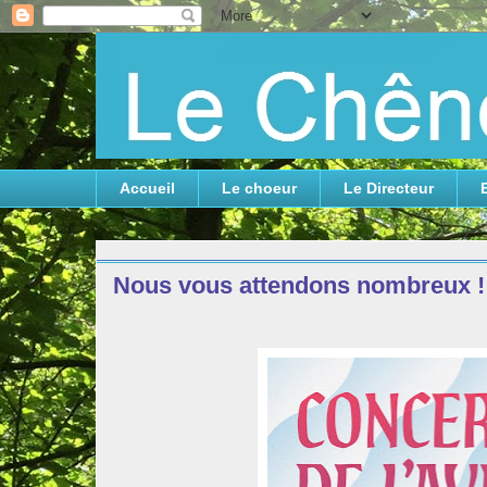
Accueil
Le choeur
Le Directeur
vendredi 14 novembre 2025
Nous vous attendons nombreux !