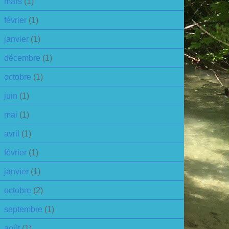
mars
(1)
février
(1)
janvier
(1)
décembre
(1)
octobre
(1)
juin
(1)
mai
(1)
avril
(1)
février
(1)
janvier
(1)
octobre
(2)
septembre
(1)
août
(1)